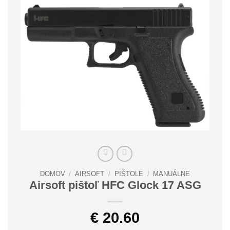
DOMOV
/
AIRSOFT
/
PIŠTOLE
/
MANUÁLNE
Airsoft pištoľ HFC Glock 17 ASG
€
20.60