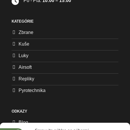
Po - Pia:
10:00 – 15:00
KATEGÓRIE
Zbrane
Kuše
Luky
Airsoft
Repliky
Pyrotechnika
ODKAZY
Blog