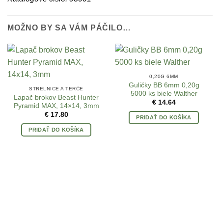
MOŽNO BY SA VÁM PÁČILO…
0,20G 6MM
Guličky BB 6mm 0,20g
STRELNICE A TERČE
5000 ks biele Walther
Lapač brokov Beast Hunter
€
14.64
Pyramid MAX, 14×14, 3mm
€
17.80
PRIDAŤ DO KOŠÍKA
PRIDAŤ DO KOŠÍKA