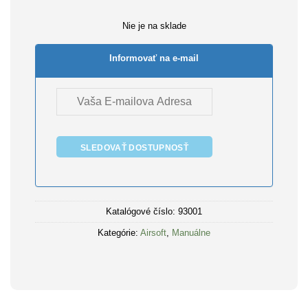
Nie je na sklade
Informovať na e-mail
SLEDOVAŤ DOSTUPNOSŤ
Katalógové číslo:
93001
Kategórie:
Airsoft
,
Manuálne