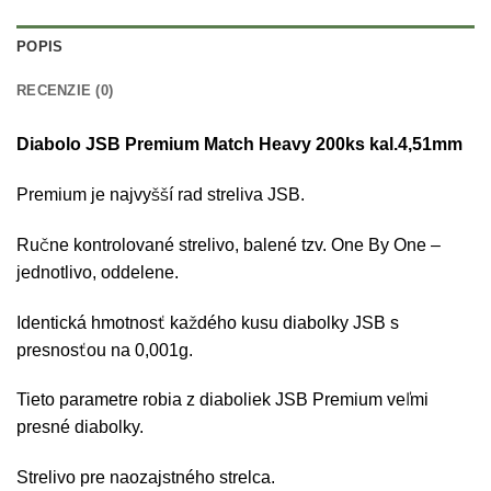
POPIS
RECENZIE (0)
Diabolo JSB Premium Match Heavy 200ks kal.4,51mm
Premium je najvyšší rad streliva JSB.
Ručne kontrolované strelivo, balené tzv. One By One –
jednotlivo, oddelene.
Identická hmotnosť každého kusu diabolky JSB s
presnosťou na 0,001g.
Tieto parametre robia z diaboliek JSB Premium veľmi
presné diabolky.
Strelivo pre naozajstného strelca.