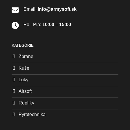
Email:
info@armysoft.sk
Po - Pia:
10:00 – 15:00
KATEGÓRIE
Zbrane
Kuše
Luky
Airsoft
Repliky
Pyrotechnika