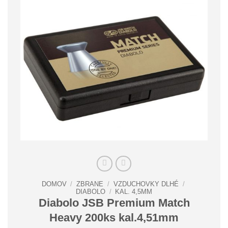
DOMOV
/
ZBRANE
/
VZDUCHOVKY DLHÉ
/
DIABOLO
/
KAL. 4,5MM
Diabolo JSB Premium Match
Heavy 200ks kal.4,51mm