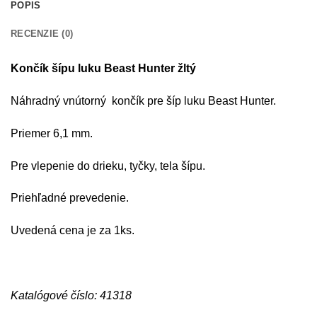
POPIS
RECENZIE (0)
Končík šípu luku Beast Hunter žltý
Náhradný vnútorný končík pre šíp luku Beast Hunter.
Priemer 6,1 mm.
Pre vlepenie do drieku, tyčky, tela šípu.
Priehľadné prevedenie.
Uvedená cena je za 1ks.
Katalógové číslo: 41318