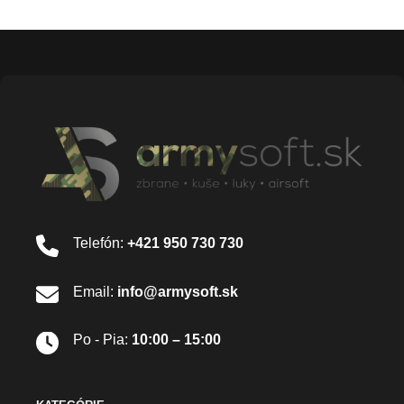
Telefón:
+421 950 730 730
Email:
info@armysoft.sk
Po - Pia:
10:00 – 15:00