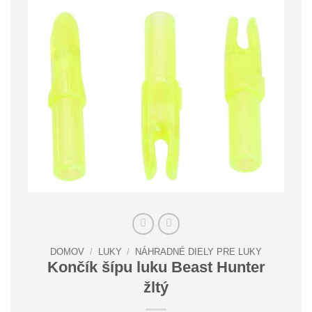
DOMOV
/
LUKY
/
NÁHRADNÉ DIELY PRE LUKY
Končík šípu luku Beast Hunter
žltý