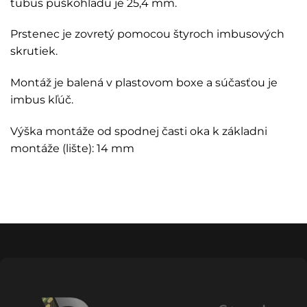
tubus puškohľadu je 25,4 mm.
Prstenec je zovretý pomocou štyroch imbusových
skrutiek.
Montáž je balená v plastovom boxe a súčasťou je
imbus kľúč.
Výška montáže od spodnej časti oka k základni
montáže (lište): 14 mm