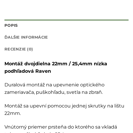
POPIS
ĎALŠIE INFORMÁCIE
RECENZIE (0)
Montáž dvojdielna 22mm / 25,4mm nízka
podhľadová Raven
Duralová montáž na upevnenie optického
zameriavača, puškohľadu, svetla na zbraň.
Montáž sa upevní pomocou jednej skrutky na lištu
22mm.
Vnútorný priemer prsteňa do ktorého sa vkladá