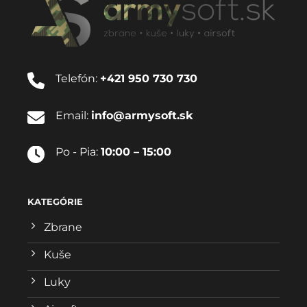
Telefón:
+421 950 730 730
Email:
info@armysoft.sk
Po - Pia:
10:00 – 15:00
KATEGÓRIE
Zbrane
Kuše
Luky