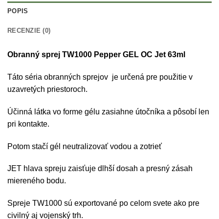
POPIS
RECENZIE (0)
Obranný sprej TW1000 Pepper GEL OC Jet 63ml
Táto séria obranných sprejov je určená pre použitie v
uzavretých priestoroch.
Účinná látka vo forme gélu zasiahne útočníka a pôsobí len
pri kontakte.
Potom stačí gél neutralizovať vodou a zotrieť
JET hlava spreju zaisťuje dlhší dosah a presný zásah
miereného bodu.
Spreje TW1000 sú exportované po celom svete ako pre
civilný aj vojenský trh.