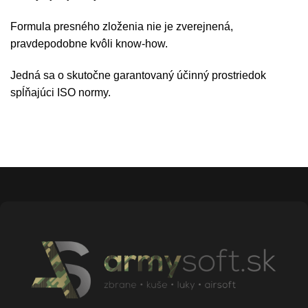
Formula presného zloženia nie je zverejnená,
pravdepodobne kvôli know-how.
Jedná sa o skutočne garantovaný účinný prostriedok
spĺňajúci ISO normy.