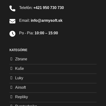
Telefón:
+421 950 730 730
Email:
info@armysoft.sk
Po - Pia:
10:00 – 15:00
KATEGÓRIE
Zbrane
Kuše
Luky
Airsoft
Repliky