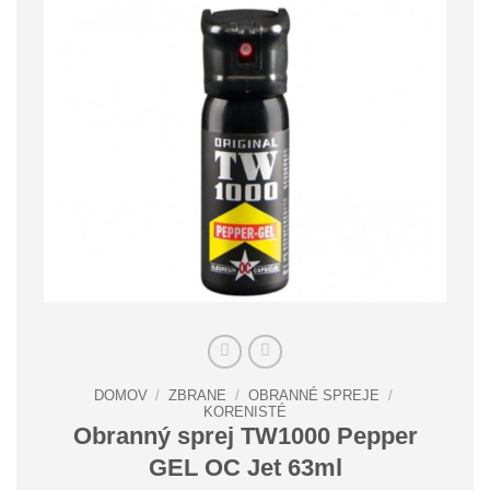
DOMOV
/
ZBRANE
/
OBRANNÉ SPREJE
/
KORENISTÉ
Obranný sprej TW1000 Pepper
GEL OC Jet 63ml