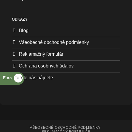
ODKAZY
Blog
Všeobecné obchodné podmienky
Reklamačný formulár
Ochrana osobných údajov
Kde nás nájdete
Euro
EUR
€
VŠEOBECNÉ OBCHODNÉ PODMIENKY
REKLAMAČNÝ FORMULÁR