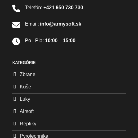
Telefón:
+421 950 730 730
Email:
info@armysoft.sk
Po - Pia:
10:00 – 15:00
KATEGÓRIE
Zbrane
Kuše
Luky
Airsoft
Repliky
Pyrotechnika