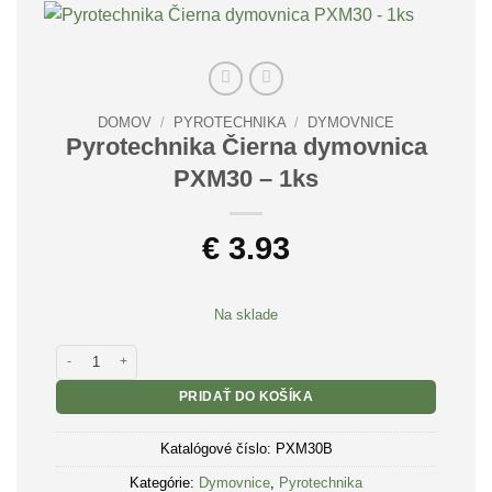
DOMOV
/
PYROTECHNIKA
/
DYMOVNICE
Pyrotechnika Čierna dymovnica
PXM30 – 1ks
€
3.93
Na sklade
množstvo Pyrotechnika Čierna dymovnica PXM30 - 1ks
PRIDAŤ DO KOŠÍKA
Katalógové číslo:
PXM30B
Kategórie:
Dymovnice
,
Pyrotechnika