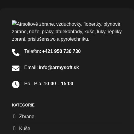
Telefón:
+421 950 730 730
Email:
info@armysoft.sk
Po - Pia:
10:00 – 15:00
KATEGÓRIE
Zbrane
Kuše