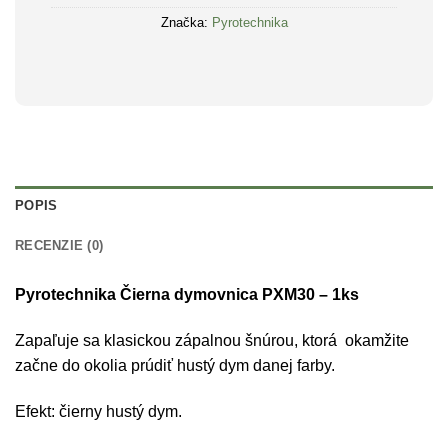
Značka:
Pyrotechnika
POPIS
RECENZIE (0)
Pyrotechnika Čierna dymovnica PXM30 – 1ks
Zapaľuje sa klasickou zápalnou šnúrou, ktorá okamžite
začne do okolia prúdiť hustý dym danej farby.
Efekt: čierny hustý dym.