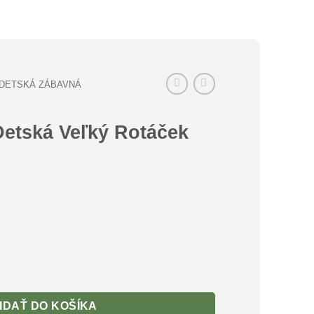
DETSKÁ ZÁBAVNÁ
Detská Veľký Rotáček
ká Veľký Rotáček 4ks
IDAŤ DO KOŠÍKA