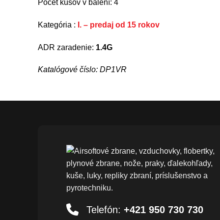
Počet kusov v balení: 4
Kategória :
I. – predaj od 15 rokov
ADR zaradenie:
1.4G
Katalógové číslo: DP1VR
Telefón:
+421 950 730 730