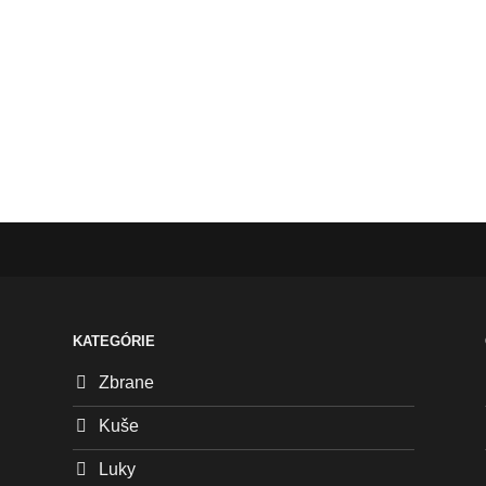
KATEGÓRIE
Zbrane
Kuše
Luky