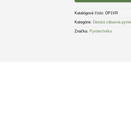
Katalógové číslo:
DP1VR
Kategórie:
Detská zábavná pyrot
Značka:
Pyrotechnika