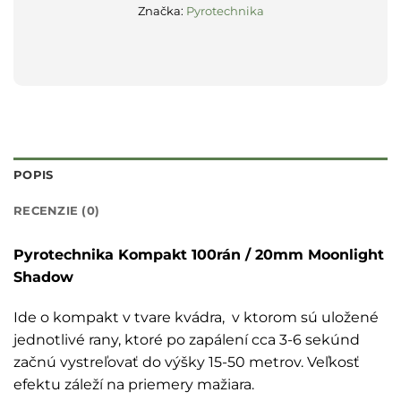
Značka:
Pyrotechnika
POPIS
RECENZIE (0)
Pyrotechnika Kompakt 100rán / 20mm Moonlight
Shadow
Ide o kompakt v tvare kvádra, v ktorom sú uložené
jednotlivé rany, ktoré po zapálení cca 3-6 sekúnd
začnú vystreľovať do výšky 15-50 metrov. Veľkosť
efektu záleží na priemery mažiara.