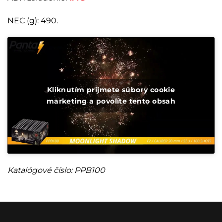
NEC (g): 490.
Kliknutím prijmete súbory cookie
marketing a povolíte tento obsah
Katalógové číslo: PPB100