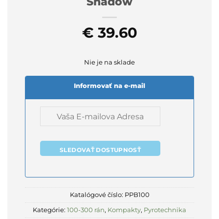
Shadow
€
39.60
Nie je na sklade
Informovať na e-mail
SLEDOVAŤ DOSTUPNOSŤ
Katalógové číslo:
PPB100
Kategórie:
100-300 rán
,
Kompakty
,
Pyrotechnika