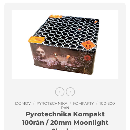
DOMOV
/
PYROTECHNIKA
/
KOMPAKTY
/
100-300
RÁN
Pyrotechnika Kompakt
100rán / 20mm Moonlight