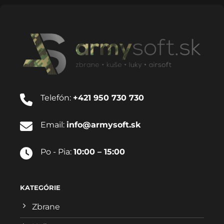
Telefón:
+421 950 730 730
Email:
info@armysoft.sk
Po - Pia:
10:00 – 15:00
KATEGÓRIE
Zbrane