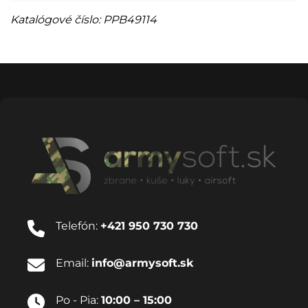
Katalógové číslo: PPB49114
Telefón:
+421 950 730 730
Email:
info@armysoft.sk
Po - Pia:
10:00 – 15:00