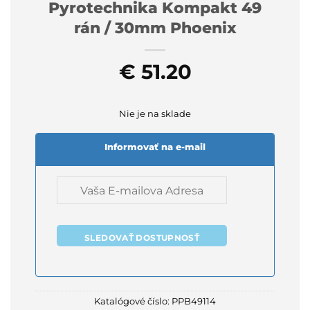
Pyrotechnika Kompakt 49
rán / 30mm Phoenix
€
51.20
Nie je na sklade
Informovať na e-mail
SLEDOVAŤ DOSTUPNOSŤ
Katalógové číslo:
PPB49114