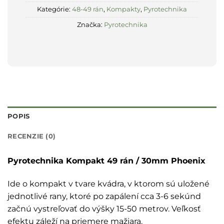
Kategórie:
48-49 rán
,
Kompakty
,
Pyrotechnika
Značka:
Pyrotechnika
POPIS
RECENZIE (0)
Pyrotechnika Kompakt 49 rán / 30mm Phoenix
Ide o kompakt v tvare kvádra, v ktorom sú uložené
jednotlivé rany, ktoré po zapálení cca 3-6 sekúnd
začnú vystreľovať do výšky 15-50 metrov. Veľkosť
efektu záleží na priemere mažiara.