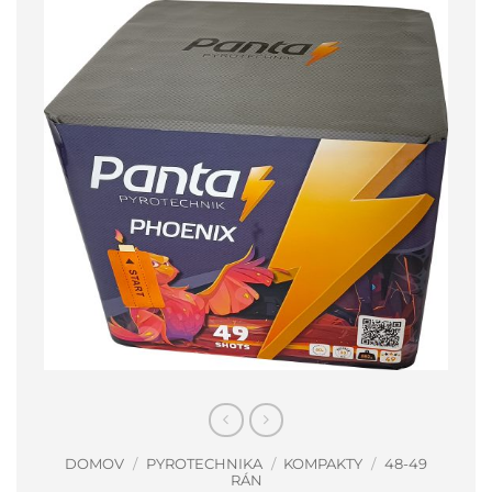
DOMOV
/
PYROTECHNIKA
/
KOMPAKTY
/
48-49
RÁN