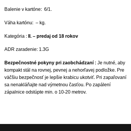
Balenie v kartóne: 6/1.
Váha kartónu: – kg.
Kategória :
II. – predaj od 18 rokov
ADR zaradenie: 1.3G
Bezpečnostné pokyny pri zaobchádzaní :
Je nutné, aby
kompakt stál na rovnej, pevnej a nehorľavej podložke. Pre
väčšiu bezpečnosť je lepšie krabicu ukotviť. Pri zapaľovaní
sa nenakláňajte nad výmetnou časťou. Po zapálení
zápalnice odstúpte min. o 10-20 metrov.