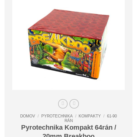
DOMOV
/
PYROTECHNIKA
/
KOMPAKTY
/
61-90
RÁN
Pyrotechnika Kompakt 64rán /
20mm Breakboo