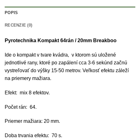
POPIS
RECENZIE (0)
Pyrotechnika Kompakt 64rán / 20mm Breakboo
Ide o kompakt v tvare kvádra, v ktorom sú uložené
jednotlivé rany, ktoré po zapálení cca 3-6 sekúnd začnú
vystreľovať do výšky 15-50 metrov. Veľkosť efektu záleží
na priemery mažiara.
Efekt: mix 8 efektov.
Počet rán: 64.
Priemer mažiara: 20 mm.
Doba trvania efektu: 70 s.