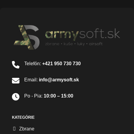
Telefón:
+421 950 730 730
Email:
info@armysoft.sk
Po - Pia:
10:00 – 15:00
KATEGÓRIE
Zbrane