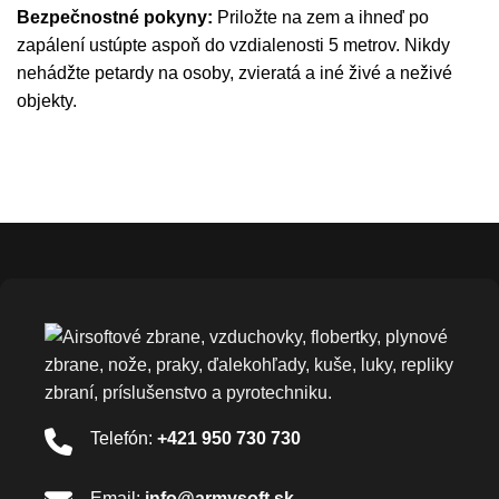
Bezpečnostné pokyny:
Priložte na zem a ihneď po
zapálení ustúpte aspoň do vzdialenosti 5 metrov. Nikdy
nehádžte petardy na osoby, zvieratá a iné živé a neživé
objekty.
Telefón:
+421 950 730 730
Email:
info@armysoft.sk