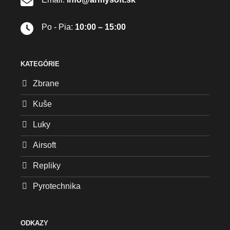
Po - Pia:
10:00 – 15:00
KATEGÓRIE
Zbrane
Kuše
Luky
Airsoft
Repliky
Pyrotechnika
ODKAZY