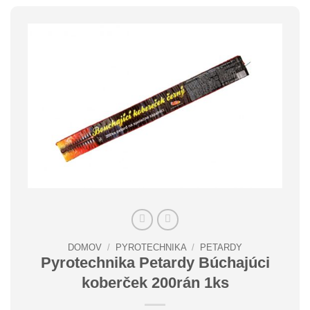
DOMOV
/
PYROTECHNIKA
/
PETARDY
Pyrotechnika Petardy Búchajúci
koberček 200rán 1ks