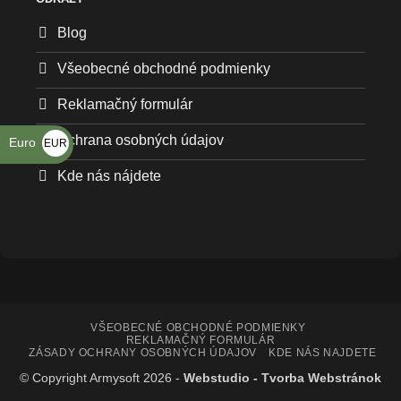
Blog
Všeobecné obchodné podmienky
Reklamačný formulár
Ochrana osobných údajov
Euro
EUR
€
Kde nás nájdete
VŠEOBECNÉ OBCHODNÉ PODMIENKY
REKLAMAČNÝ FORMULÁR
ZÁSADY OCHRANY OSOBNÝCH ÚDAJOV
KDE NÁS NAJDETE
© Copyright Armysoft 2026 -
Webstudio - Tvorba Webstránok