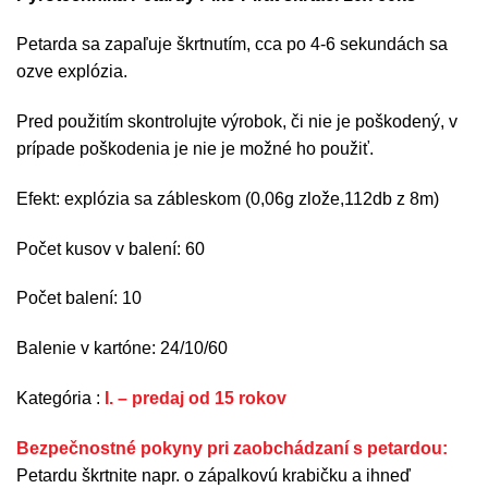
Petarda sa zapaľuje škrtnutím, cca po 4-6 sekundách sa
ozve explózia.
Pred použitím skontrolujte výrobok, či nie je poškodený, v
prípade poškodenia je nie je možné ho použiť.
Efekt:
explózia sa zábleskom (0,06g zlože,112db z 8m)
Počet kusov v balení: 60
Počet balení: 10
Balenie v kartóne: 24/10/60
Kategória :
I. – predaj od 15 rokov
Bezpečnostné pokyny pri zaobchádzaní s petardou:
Petardu škrtnite napr. o zápalkovú krabičku a ihneď