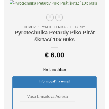
DOMOV
/
PYROTECHNIKA
/
PETARDY
Pyrotechnika Petardy Piko Pirát
škrtací 10x 60ks
€
6.00
Nie je na sklade
Informovať na e-mail