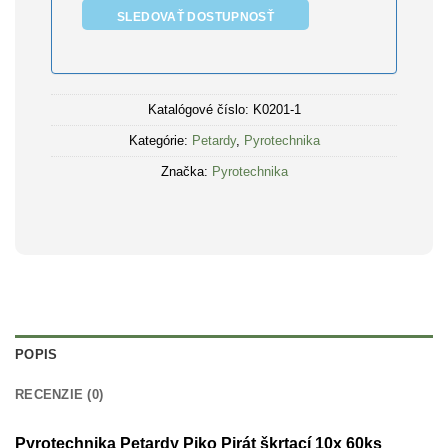
SLEDOVAŤ DOSTUPNOSŤ
Katalógové číslo:
K0201-1
Kategórie:
Petardy
,
Pyrotechnika
Značka:
Pyrotechnika
POPIS
RECENZIE (0)
Pyrotechnika Petardy Piko Pirát škrtací 10x 60ks