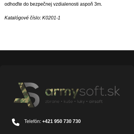
odhoďte do bezpečnej vzdialenosti aspoň 3m.
Katalógové číslo: K0201-1
Telefón:
+421 950 730 730