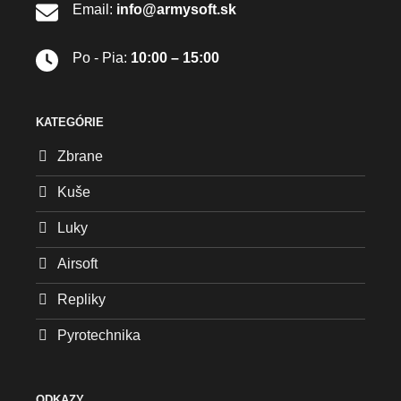
Email:
info@armysoft.sk
Po - Pia:
10:00 – 15:00
KATEGÓRIE
Zbrane
Kuše
Luky
Airsoft
Repliky
Pyrotechnika
ODKAZY