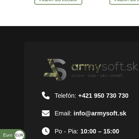
Telefón:
+421 950 730 730
Email:
info@armysoft.sk
Po - Pia:
10:00 – 15:00
Euro
EUR