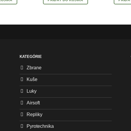
KATEGÓRIE
Zbrane
Kuše
Luky
Airsoft
Repliky
Pyrotechnika