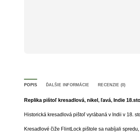
POPIS
ĎALŠIE INFORMÁCIE
RECENZIE (0)
Replika pištoľ kresadlová, nikel, ľavá, Indie 18.sto
Historická kresadlová pištoľ vyrábaná v Indii v 18. st
Kresadlové čiže FlintLock pištole sa nabíjali spredu,