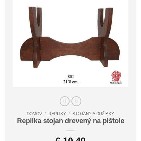
DOMOV
/
REPLIKY
/
STOJANY A DRŽIAKY
Replika stojan drevený na pištole
€
10.40