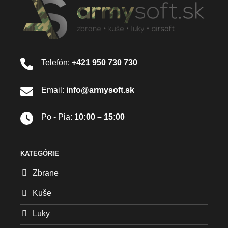
Telefón:
+421 950 730 730
Email:
info@armysoft.sk
Po - Pia:
10:00 – 15:00
KATEGÓRIE
Zbrane
Kuše
Luky