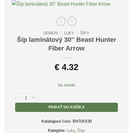
DOMOV
/
LUKY
/
ŠÍPY
Šíp laminátový 30″ Beast Hunter
Fiber Arrow
€
4.32
Na sklade
množstvo Šíp laminátový 30" Beast Hunter Fiber Arrow
PRIDAŤ DO KOŠÍKA
Katalógové číslo:
BH70XX30
Kategórie:
Luky
,
Šípy