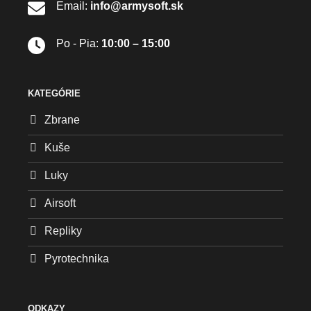
Email:
info@armysoft.sk
Po - Pia:
10:00 – 15:00
KATEGÓRIE
Zbrane
Kuše
Luky
Airsoft
Repliky
Pyrotechnika
ODKAZY