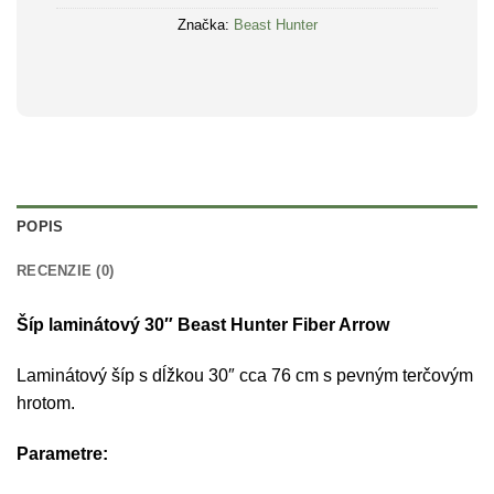
Značka:
Beast Hunter
POPIS
RECENZIE (0)
Šíp laminátový 30″ Beast Hunter Fiber Arrow
Laminátový šíp s dĺžkou 30″ cca 76 cm s pevným terčovým
hrotom.
Parametre: