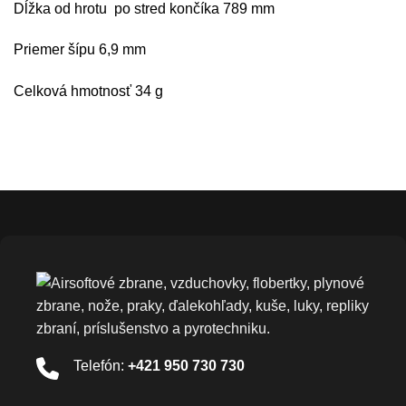
Dĺžka od hrotu po stred končíka 789 mm
Priemer šípu 6,9 mm
Celková hmotnosť 34 g
Telefón:
+421 950 730 730