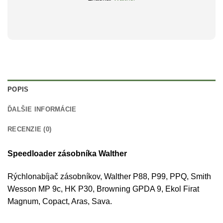
POPIS
ĎALŠIE INFORMÁCIE
RECENZIE (0)
Speedloader zásobníka Walther
Rýchlonabíjač zásobníkov, Walther P88, P99, PPQ, Smith
Wesson MP 9c, HK P30, Browning GPDA 9, Ekol Firat
Magnum, Copact, Aras, Sava.