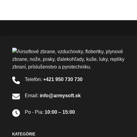
Telefón:
+421 950 730 730
Email:
info@armysoft.sk
Po - Pia:
10:00 – 15:00
KATEGÓRIE