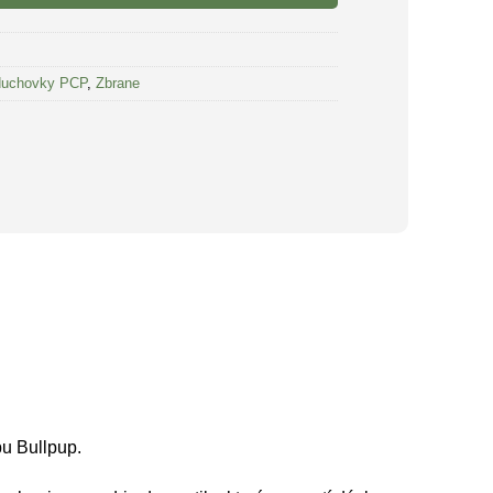
uchovky PCP
,
Zbrane
pu Bullpup.