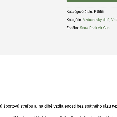
Katalógové číslo:
P1555
Kategórie:
Vzduchovky dlhé
,
Vzd
Značka:
Snow Peak Air Gun
portovú streľbu aj na dlhé vzdialenosti bez spätného rázu ty