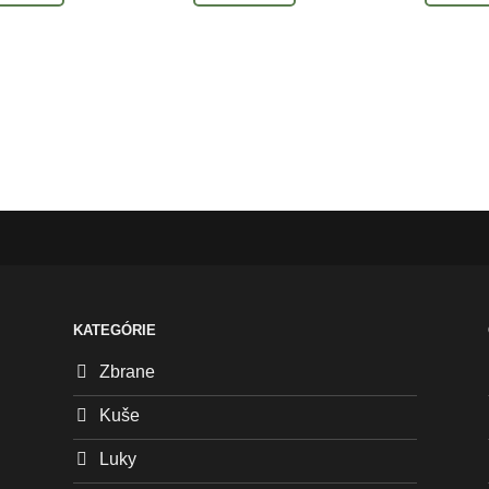
KATEGÓRIE
Zbrane
Kuše
Luky