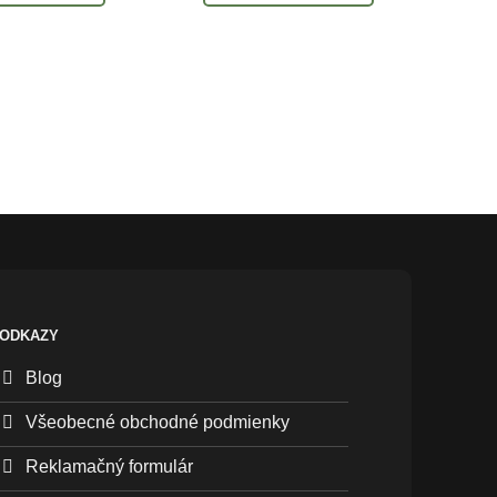
Strel
ODKAZY
Blog
Všeobecné obchodné podmienky
Reklamačný formulár