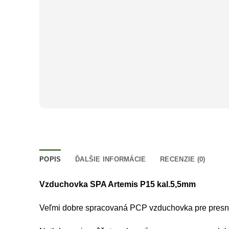
POPIS
ĎALŠIE INFORMÁCIE
RECENZIE (0)
Vzduchovka SPA Artemis P15 kal.5,5mm
Veľmi dobre spracovaná PCP vzduchovka pre presnú š