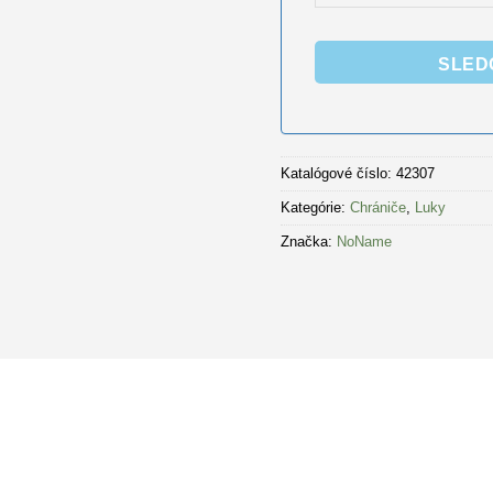
SLED
Katalógové číslo:
42307
Kategórie:
Chrániče
,
Luky
Značka:
NoName