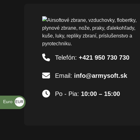
Telefón:
+421 950 730 730
Email:
info@armysoft.sk
Po - Pia:
10:00 – 15:00
Euro
EUR
€