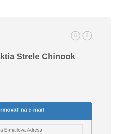
ktia Strele Chinook
ormovať na e-mail