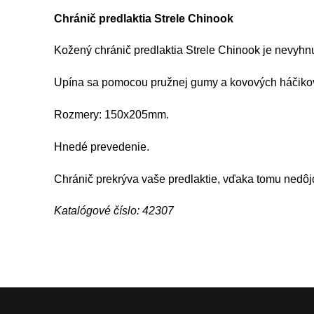
Chránič predlaktia Strele Chinook
Kožený chránič predlaktia Strele Chinook je nevyhn
Upína sa pomocou pružnej gumy a kovových háčiko
Rozmery: 150x205mm.
Hnedé prevedenie.
Chránič prekrýva vaše predlaktie, vďaka tomu nedôjd
Katalógové číslo: 42307