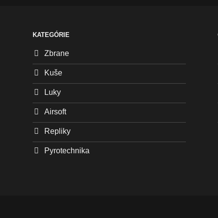
KATEGÓRIE
Zbrane
Kuše
Luky
Airsoft
Repliky
Pyrotechnika