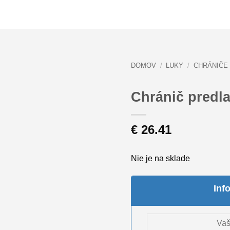
DOMOV
/
LUKY
/
CHRÁNIČE
Chránič predla
€
26.41
Nie je na sklade
Inf