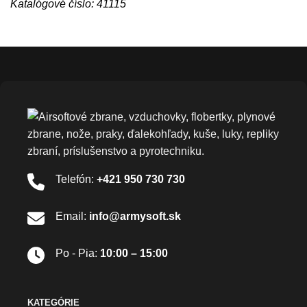
Katalógové číslo: 41115
Telefón:
+421 950 730 730
Email:
info@armysoft.sk
Po - Pia:
10:00 – 15:00
KATEGÓRIE