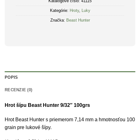
Katalógové číslo:
41115
Kategórie:
Hroty
,
Luky
Značka:
Beast Hunter
POPIS
RECENZIE (0)
Hrot šípu Beast Hunter 9/32″ 100grs
Hrot Beast Hunter s priemerom 7,14 mm a hmotnosťou 100
grain pre lukové šípy.