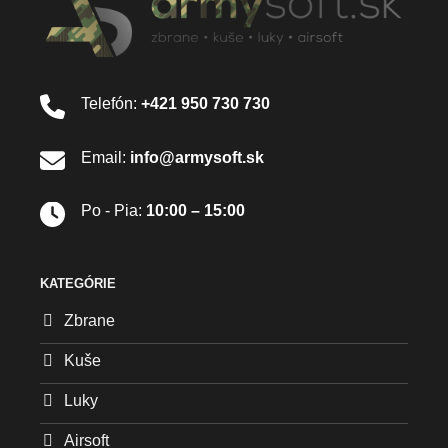
Telefón:
+421 950 730 730
Email:
info@armysoft.sk
Po - Pia:
10:00 – 15:00
KATEGÓRIE
Zbrane
Kuše
Luky
Airsoft