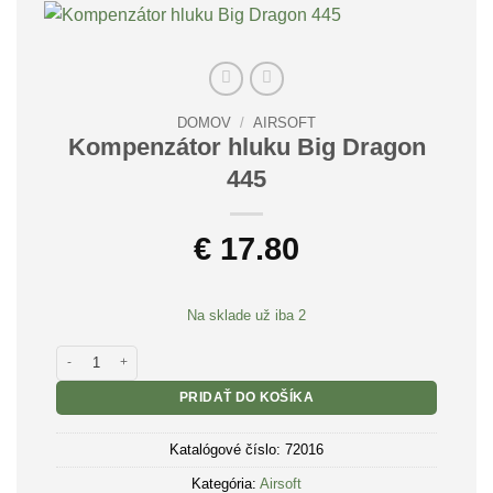
DOMOV
/
AIRSOFT
Kompenzátor hluku Big Dragon
445
€
17.80
Na sklade už iba 2
množstvo Kompenzátor hluku Big Dragon 445
PRIDAŤ DO KOŠÍKA
Katalógové číslo:
72016
Kategória:
Airsoft