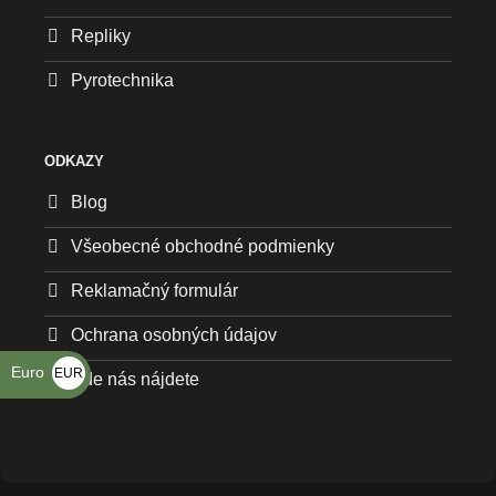
Repliky
Pyrotechnika
ODKAZY
Blog
Všeobecné obchodné podmienky
Reklamačný formulár
Ochrana osobných údajov
Euro
EUR
Kde nás nájdete
€