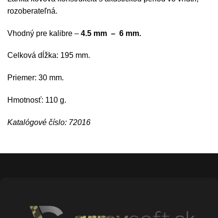
rozoberateľná.
Vhodný pre kalibre –
4.5 mm – 6 mm.
Celková dĺžka: 195 mm.
Priemer: 30 mm.
Hmotnosť: 110 g.
Katalógové číslo: 72016