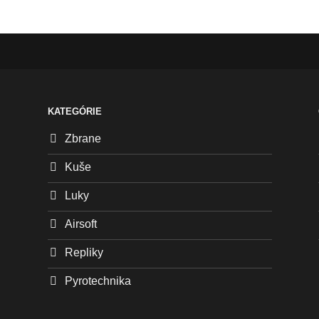
KATEGÓRIE
Zbrane
Kuše
Luky
Airsoft
Repliky
Pyrotechnika