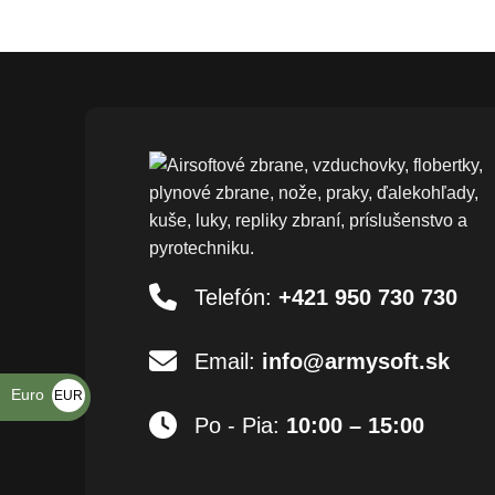
Telefón:
+421 950 730 730
Email:
info@armysoft.sk
Euro
EUR
Po - Pia:
10:00 – 15:00
€