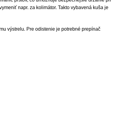
 vymeniť napr. za kolimátor. Takto vybavená kuša je
ému výstrelu. Pre odistenie je potrebné prepínač