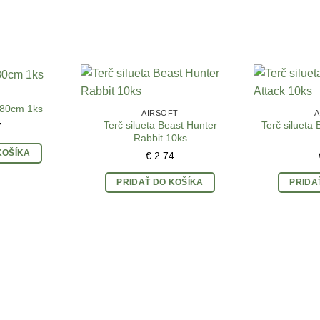
 80cm 1ks
AIRSOFT
A
Terč silueta Beast Hunter
Terč silueta 
7
Rabbit 10ks
KOŠÍKA
€
2.74
PRIDAŤ DO KOŠÍKA
PRIDA