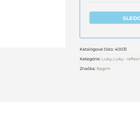
SLED
Katalógové číslo:
40031
Kategórie:
Luky
,
Luky - reflex
Značka:
Ragim