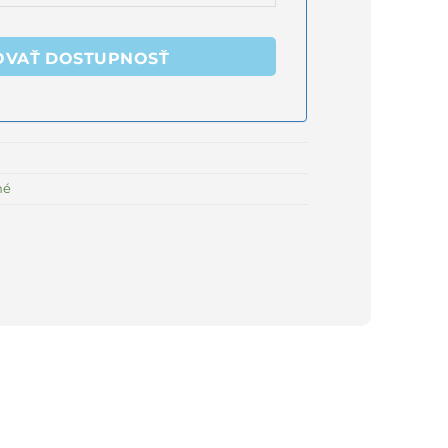
OVAŤ DOSTUPNOSŤ
né