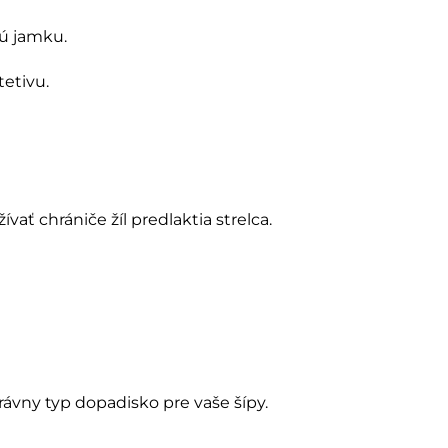
ú jamku.
tetivu.
ť chrániče žíl predlaktia strelca.
rávny typ dopadisko pre vaše šípy.