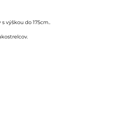
v s výškou do 175cm..
kostrelcov.