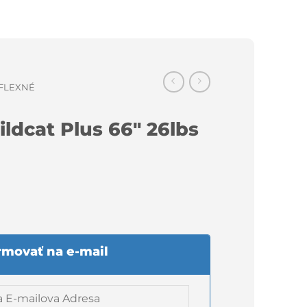
EFLEXNÉ
ldcat Plus 66″ 26lbs
rmovať na e-mail