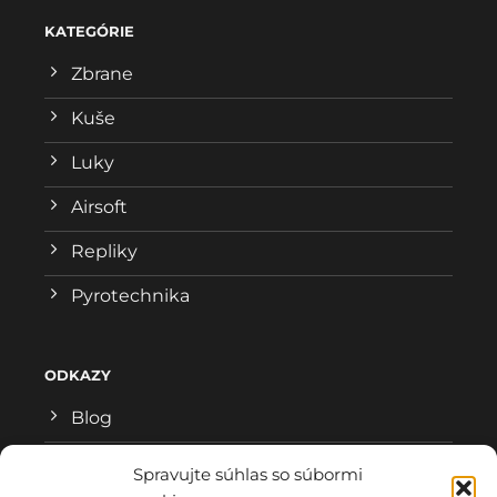
KATEGÓRIE
Zbrane
Kuše
Luky
Airsoft
Repliky
Pyrotechnika
ODKAZY
Blog
Všeobecné obchodné podmienky
Spravujte súhlas so súbormi