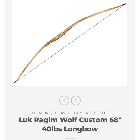
DOMOV
/
LUKY
/
LUKY - REFLEXNÉ
Luk Ragim Wolf Custom 68″
40lbs Longbow