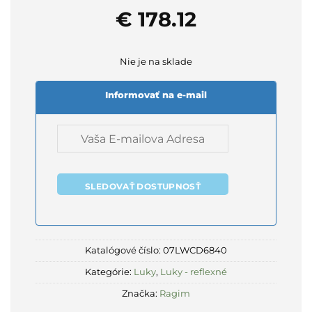
€
178.12
Nie je na sklade
Informovať na e-mail
SLEDOVAŤ DOSTUPNOSŤ
Katalógové číslo:
07LWCD6840
Kategórie:
Luky
,
Luky - reflexné
Značka:
Ragim