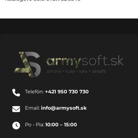
Telefón:
+421 950 730 730
Email:
info@armysoft.sk
Po - Pia:
10:00 – 15:00