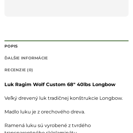
POPIS
ĎALŠIE INFORMÁCIE
RECENZIE (0)
Luk Ragim Wolf Custom 68″ 40lbs Longbow
Veľký drevený luk tradičnej konštrukcie Longbow.
Madlo luku je z orechového dreva.
Ramená luku sú vyrobené z tvrdého
transparentného sklolaminátu.