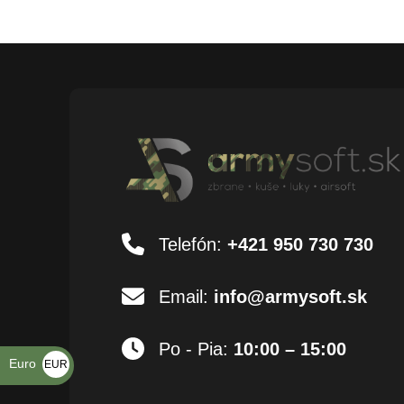
Telefón:
+421 950 730 730
Email:
info@armysoft.sk
Po - Pia:
10:00 – 15:00
Euro
EUR
€