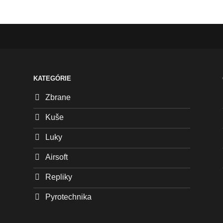
KATEGÓRIE
Zbrane
Kuše
Luky
Airsoft
Repliky
Pyrotechnika