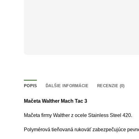
POPIS
ĎALŠIE INFORMÁCIE
RECENZIE (0)
Mačeta Walther Mach Tac 3
Mačeta firmy Walther z ocele Stainless Steel 420.
Polymérová tieňovaná rukoväť zabezpečujúce pevné 