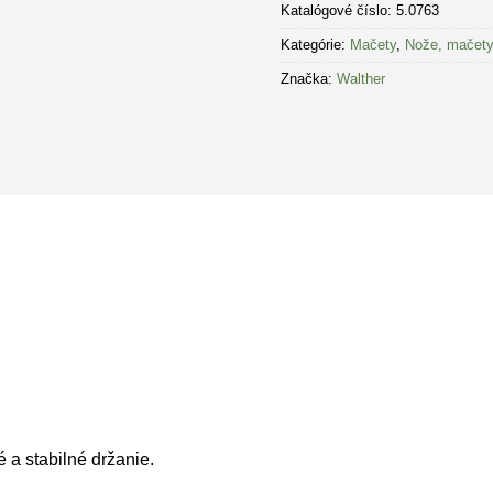
Katalógové číslo:
5.0763
Kategórie:
Mačety
,
Nože, mačety
Značka:
Walther
a stabilné držanie.