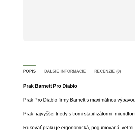
POPIS
ĎALŠIE INFORMÁCIE
RECENZIE (0)
Prak Barnett Pro Diablo
Prak Pro Diablo firmy Barnett s maximálnou výbavou a
Prak najvyššej triedy s tromi stabilizátormi, mieridl
Rukoväť praku je ergonomická, pogumovaná, veľmi 