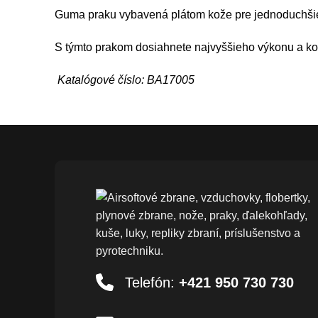
Guma praku vybavená plátom kože pre jednoduchšie 
S týmto prakom dosiahnete najvyššieho výkonu a kom
Katalógové číslo: BA17005
Telefón:
+421 950 730 730