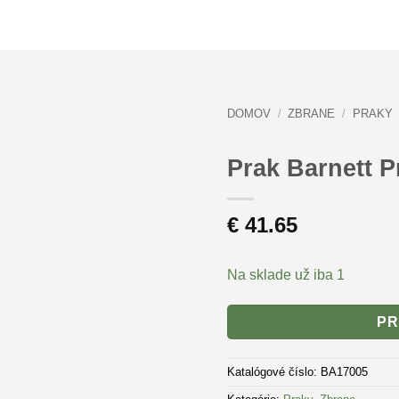
DOMOV
/
ZBRANE
/
PRAKY
Prak Barnett P
€
41.65
Na sklade už iba 1
PR
Katalógové číslo:
BA17005