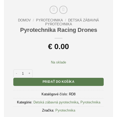
DOMOV
/
PYROTECHNIKA
/
DETSKÁ ZÁBAVNÁ
PYROTECHNIKA
Pyrotechnika Racing Drones
€
0.00
Na sklade
množstvo Pyrotechnika Racing Drones
PRIDAŤ DO KOŠÍKA
Katalógové číslo:
RD8
Kategórie:
Detská zábavná pyrotechnika
,
Pyrotechnika
Značka:
Pyrotechnika