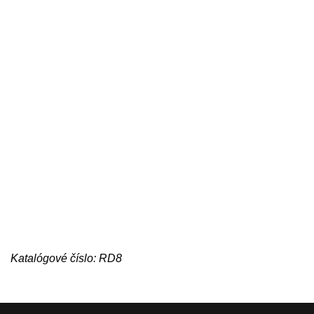
Katalógové číslo: RD8