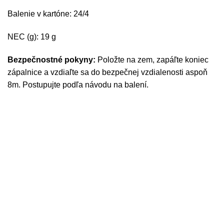
Balenie
v
kartóne
:
24
/4
NEC (g): 19 g
Bezpečnostné pokyny:
Položte na zem, zapáľte koniec
zápalnice a vzdiaľte sa do bezpečnej vzdialenosti aspoň
8m. Postupujte podľa návodu na balení.