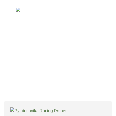
Skip
to
0
content
Pyrotechnika Racing Drones