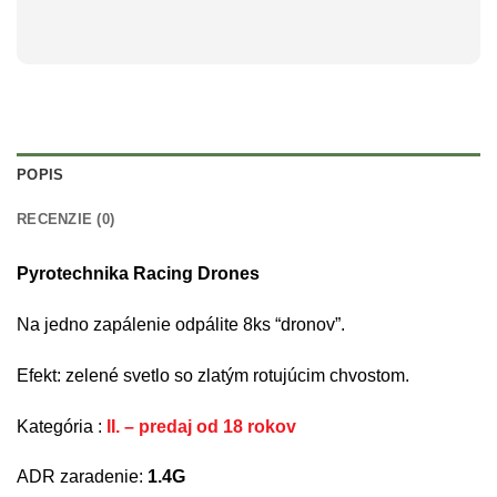
POPIS
RECENZIE (0)
Pyrotechnika Racing Drones
Na jedno zapálenie odpálite 8ks “dronov”.
Efekt: zelené svetlo so zlatým rotujúcim chvostom.
Kategória :
II. – predaj od 18 rokov
ADR zaradenie:
1.4G