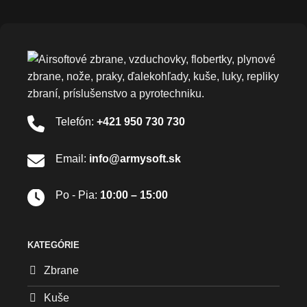
Telefón:
+421 950 730 730
Email:
info@armysoft.sk
Po - Pia:
10:00 – 15:00
KATEGÓRIE
Zbrane
Kuše