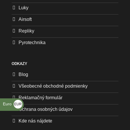
Luky
Airsoft
Repliky
Pyrotechnika
ODKAZY
Blog
Všeobecné obchodné podmienky
Reklamačný formulár
Euro
EUR
Ochrana osobných údajov
€
Kde nás nájdete