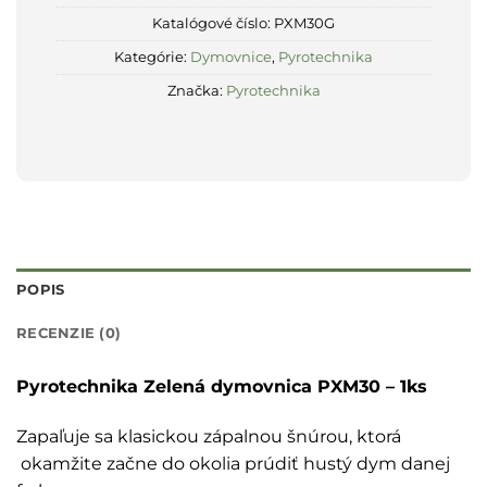
Katalógové číslo:
PXM30G
Kategórie:
Dymovnice
,
Pyrotechnika
Značka:
Pyrotechnika
POPIS
RECENZIE (0)
Pyrotechnika Zelená dymovnica PXM30 – 1ks
Zapaľuje sa klasickou zápalnou šnúrou, ktorá
okamžite začne do okolia prúdiť hustý dym danej