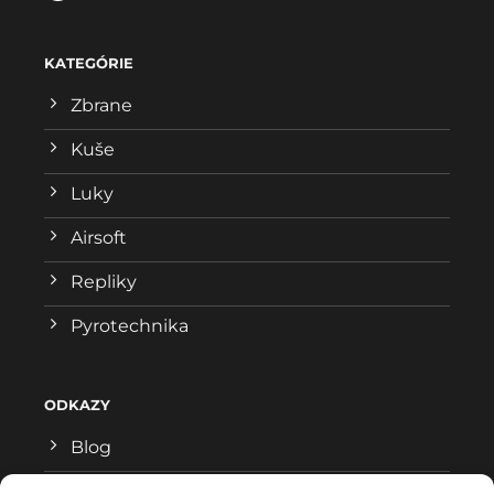
KATEGÓRIE
Zbrane
Kuše
Luky
Airsoft
Repliky
Pyrotechnika
ODKAZY
Blog
Všeobecné obchodné podmienky