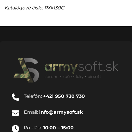
Katalógové číslo: PXM30G
Telefón:
+421 950 730 730
Email:
info@armysoft.sk
Po - Pia:
10:00 – 15:00