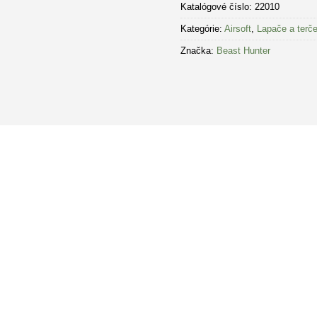
Katalógové číslo:
22010
Kategórie:
Airsoft
,
Lapače a terč
Značka:
Beast Hunter