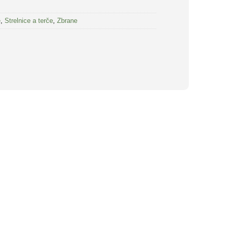
e
,
Strelnice a terče
,
Zbrane