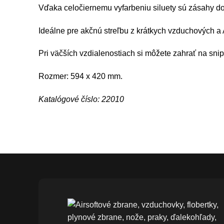
Vďaka celočiernemu vyfarbeniu siluety sú zásahy dob
Ideálne pre akčnú streľbu z krátkych vzduchových a 
Pri väčších vzdialenostiach si môžete zahrať na sni
Rozmer: 594 x 420 mm.
Katalógové číslo: 22010