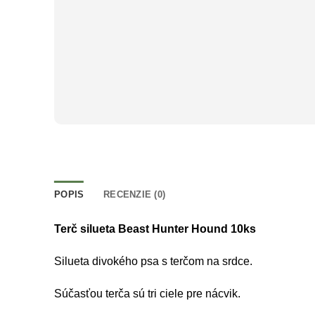
POPIS
RECENZIE (0)
Terč silueta Beast Hunter Hound 10ks
Silueta divokého psa s terčom na srdce.
Súčasťou terča sú tri ciele pre nácvik.