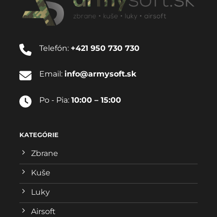
Telefón:
+421 950 730 730
Email:
info@armysoft.sk
Po - Pia:
10:00 – 15:00
KATEGÓRIE
Zbrane
Kuše
Luky
Airsoft