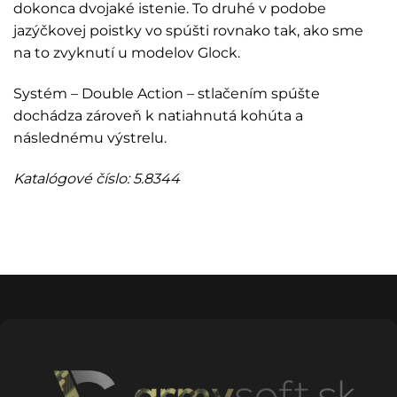
dokonca dvojaké istenie. To druhé v podobe
jazýčkovej poistky vo spúšti rovnako tak, ako sme
na to zvyknutí u modelov Glock.
Systém – Double Action – stlačením spúšte
dochádza zároveň k natiahnutá kohúta a
následnému výstrelu.
Katalógové číslo: 5.8344