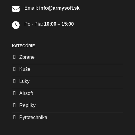
Email:
info@armysoft.sk
Po - Pia:
10:00 – 15:00
KATEGÓRIE
Zbrane
Kuše
Luky
Airsoft
Repliky
Pyrotechnika