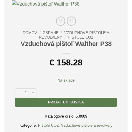
DOMOV
/
ZBRANE
/
VZDUCHOVÉ PIŠTOLE A
REVOLVERY
/
PIŠTOLE CO2
Vzduchová pištoľ Walther P38
€
158.28
Na sklade
množstvo Vzduchová pištoľ Walther P38
PRIDAŤ DO KOŠÍKA
Katalógové číslo:
5.8089
Kategórie:
Pištole CO2
,
Vzduchové pištole a revolvery