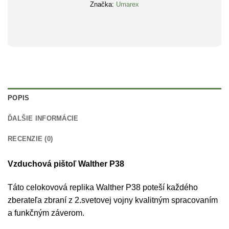
Značka:
Umarex
POPIS
ĎALŠIE INFORMÁCIE
RECENZIE (0)
Vzduchová pištoľ Walther P38
Táto celokovová replika Walther P38 poteší každého
zberateľa zbraní z 2.svetovej vojny kvalitným spracovaním
a funkčným záverom.