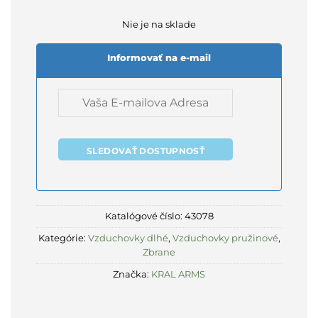
Nie je na sklade
Informovať na e-mail
SLEDOVAŤ DOSTUPNOSŤ
Katalógové číslo:
43078
Kategórie:
Vzduchovky dlhé
,
Vzduchovky pružinové
,
Zbrane
Značka:
KRAL ARMS