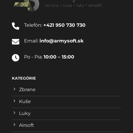
Telefón:
+421 950 730 730
Email:
info@armysoft.sk
Po - Pia:
10:00 – 15:00
KATEGÓRIE
Zbrane
Kuše
Luky
Airsoft