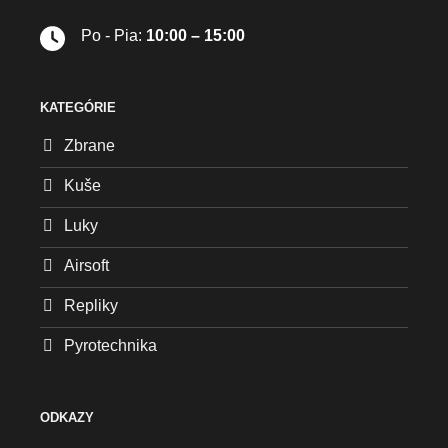
Po - Pia:
10:00 – 15:00
KATEGÓRIE
Zbrane
Kuše
Luky
Airsoft
Repliky
Pyrotechnika
ODKAZY