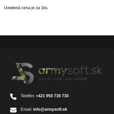
Uvedená cena je za 1ks.
Telefón:
+421 950 730 730
Email:
info@armysoft.sk