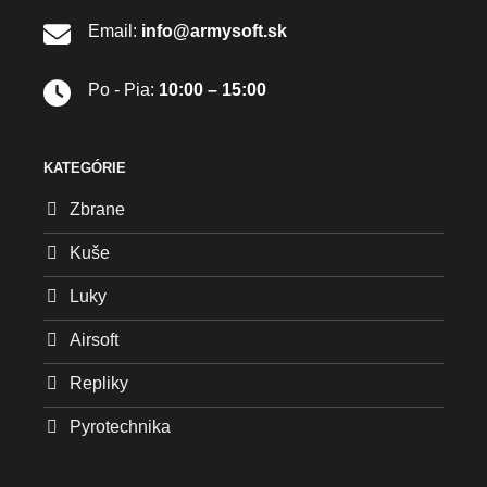
Email:
info@armysoft.sk
Po - Pia:
10:00 – 15:00
KATEGÓRIE
Zbrane
Kuše
Luky
Airsoft
Repliky
Pyrotechnika