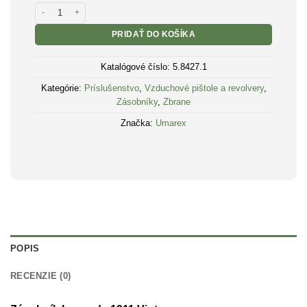
množstvo Zásobník Legends 1911 Vintage
PRIDAŤ DO KOŠÍKA
Katalógové číslo:
5.8427.1
Kategórie:
Príslušenstvo
,
Vzduchové pištole a revolvery
,
Zásobníky
,
Zbrane
Značka:
Umarex
POPIS
RECENZIE (0)