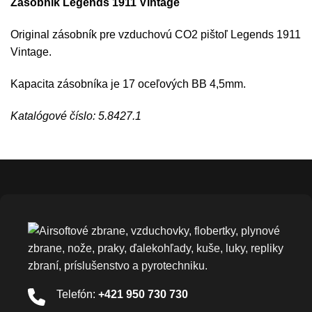
Zásobník Legends 1911 Vintage
Original zásobník pre vzduchovú CO2 pištoľ Legends 1911
Vintage.
Kapacita zásobníka je 17 oceľových BB 4,5mm.
Katalógové číslo: 5.8427.1
Telefón:
+421 950 730 730