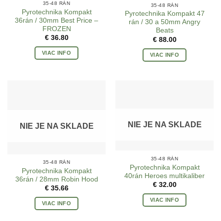
35-48 RÁN
35-48 RÁN
Pyrotechnika Kompakt
Pyrotechnika Kompakt 47
36rán / 30mm Best Price –
rán / 30 a 50mm Angry
FROZEN
Beats
€
36.80
€
88.00
VIAC INFO
VIAC INFO
NIE JE NA SKLADE
NIE JE NA SKLADE
35-48 RÁN
35-48 RÁN
Pyrotechnika Kompakt
Pyrotechnika Kompakt
40rán Heroes multikaliber
36rán / 28mm Robin Hood
€
32.00
€
35.66
VIAC INFO
VIAC INFO