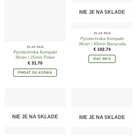
NIE JE NA SKLADE
35-48 RÁN
Pyrotechnika Kompakt
36rán / 45mm Baracuda
35-48 RÁN
€
102.74
Pyrotechnika Kompakt
36rán / 25mm Poker
VIAC INFO
€
31.70
PRIDAŤ DO KOŠÍKA
NIE JE NA SKLADE
NIE JE NA SKLADE