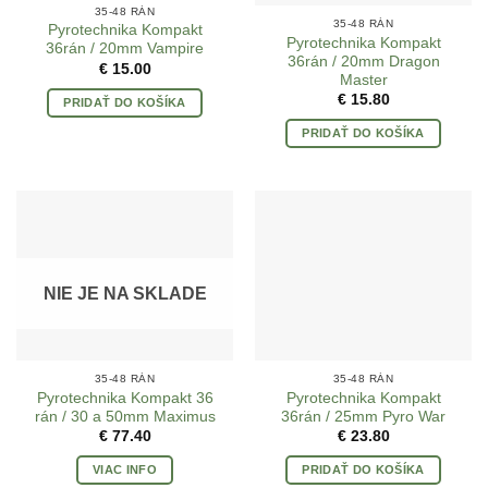
35-48 RÁN
35-48 RÁN
Pyrotechnika Kompakt
Pyrotechnika Kompakt
36rán / 20mm Vampire
36rán / 20mm Dragon
€
15.00
Master
€
15.80
PRIDAŤ DO KOŠÍKA
PRIDAŤ DO KOŠÍKA
NIE JE NA SKLADE
35-48 RÁN
35-48 RÁN
Pyrotechnika Kompakt 36
Pyrotechnika Kompakt
rán / 30 a 50mm Maximus
36rán / 25mm Pyro War
€
77.40
€
23.80
VIAC INFO
PRIDAŤ DO KOŠÍKA