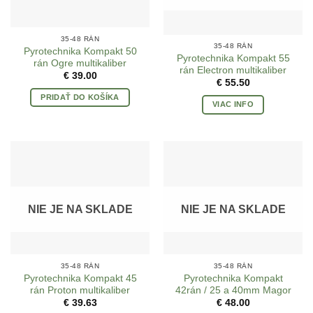
35-48 RÁN
35-48 RÁN
Pyrotechnika Kompakt 50
Pyrotechnika Kompakt 55
rán Ogre multikaliber
rán Electron multikaliber
€
39.00
€
55.50
PRIDAŤ DO KOŠÍKA
VIAC INFO
NIE JE NA SKLADE
NIE JE NA SKLADE
35-48 RÁN
35-48 RÁN
Pyrotechnika Kompakt 45
Pyrotechnika Kompakt
rán Proton multikaliber
42rán / 25 a 40mm Magor
€
39.63
€
48.00