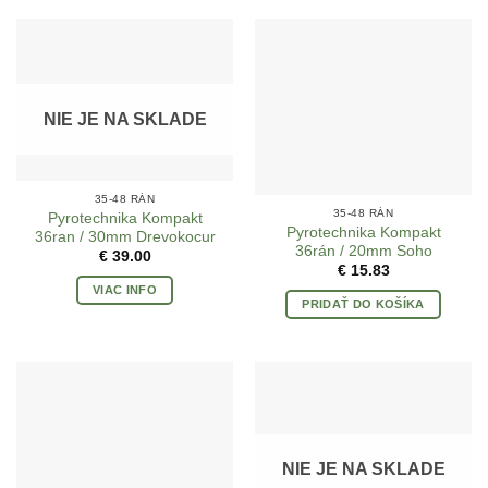
NIE JE NA SKLADE
35-48 RÁN
35-48 RÁN
Pyrotechnika Kompakt
Pyrotechnika Kompakt
36ran / 30mm Drevokocur
36rán / 20mm Soho
€
39.00
€
15.83
VIAC INFO
PRIDAŤ DO KOŠÍKA
NIE JE NA SKLADE