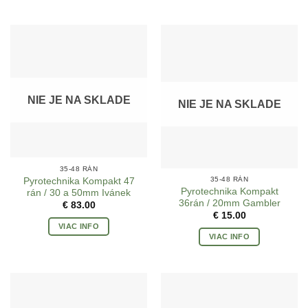
NIE JE NA SKLADE
NIE JE NA SKLADE
35-48 RÁN
35-48 RÁN
Pyrotechnika Kompakt 47
Pyrotechnika Kompakt
rán / 30 a 50mm Ivánek
36rán / 20mm Gambler
€
83.00
€
15.00
VIAC INFO
VIAC INFO