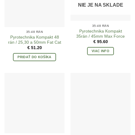
NIE JE NA SKLADE
35-48 RÁN
Pyrotechnika Kompakt
35-48 RÁN
35rán / 45mm Max Force
Pyrotechnika Kompakt 48
€
95.60
rán / 25,30 a 50mm Fat Cat
€
51.20
VIAC INFO
PRIDAŤ DO KOŠÍKA