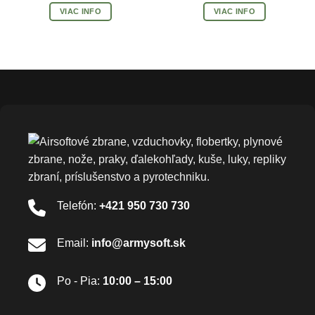
VIAC INFO
VIAC INFO
Telefón:
+421 950 730 730
Email:
info@armysoft.sk
Po - Pia:
10:00 – 15:00