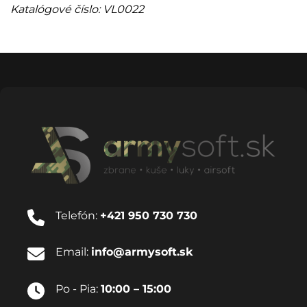
Katalógové číslo: VL0022
Telefón:
+421 950 730 730
Email:
info@armysoft.sk
Po - Pia:
10:00 – 15:00