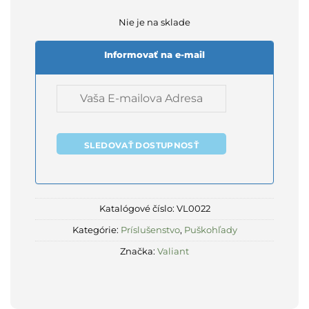
Nie je na sklade
Informovať na e-mail
SLEDOVAŤ DOSTUPNOSŤ
Katalógové číslo:
VL0022
Kategórie:
Príslušenstvo
,
Puškohľady
Značka:
Valiant