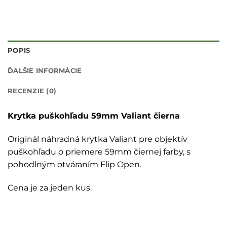
POPIS
ĎALŠIE INFORMÁCIE
RECENZIE (0)
Krytka puškohľadu 59mm Valiant čierna
Originál náhradná krytka Valiant pre objektív
puškohľadu o priemere 59mm čiernej farby, s
pohodlným otváraním Flip Open.
Cena je za jeden kus.