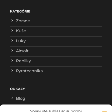
KATEGÓRIE
Zbrane
Kuše
Luky
Airsoft
Repliky
Pyrotechnika
ODKAZY
Blog
Všeobecné obchodné podmienky
Spravujte súhlas so súbormi