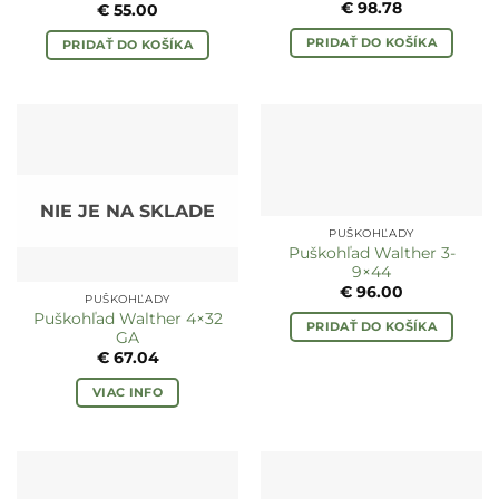
€
98.78
€
55.00
PRIDAŤ DO KOŠÍKA
PRIDAŤ DO KOŠÍKA
NIE JE NA SKLADE
PUŠKOHĽADY
Puškohľad Walther 3-
9×44
€
96.00
PUŠKOHĽADY
Puškohľad Walther 4×32
PRIDAŤ DO KOŠÍKA
GA
€
67.04
VIAC INFO