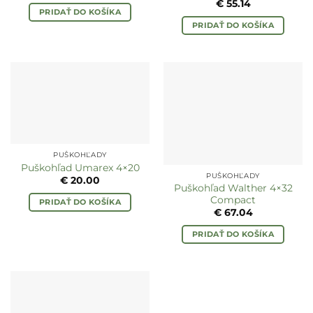
€
55.14
PRIDAŤ DO KOŠÍKA
PRIDAŤ DO KOŠÍKA
PUŠKOHĽADY
Puškohľad Umarex 4×20
PUŠKOHĽADY
€
20.00
Puškohľad Walther 4×32
Compact
PRIDAŤ DO KOŠÍKA
€
67.04
PRIDAŤ DO KOŠÍKA