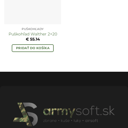
PUŠKOHĽADY
Puškohľad Walther 2×20
€
55.14
PRIDAŤ DO KOŠÍKA