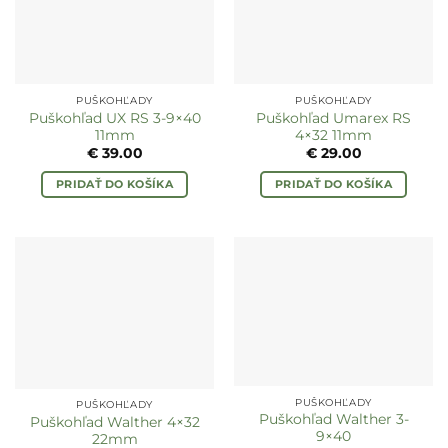
PUŠKOHĽADY
PUŠKOHĽADY
Puškohľad UX RS 3-9×40
Puškohľad Umarex RS
11mm
4×32 11mm
€
39.00
€
29.00
PRIDAŤ DO KOŠÍKA
PRIDAŤ DO KOŠÍKA
PUŠKOHĽADY
PUŠKOHĽADY
Puškohľad Walther 3-
Puškohľad Walther 4×32
9×40
22mm