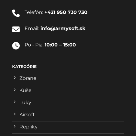
Telefón:
+421 950 730 730
Email:
info@armysoft.sk
Po - Pia:
10:00 – 15:00
KATEGÓRIE
Zbrane
Kuše
Luky
Airsoft
Repliky