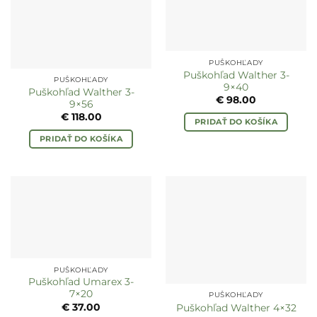
PUŠKOHĽADY
Puškohľad Walther 3-
PUŠKOHĽADY
9×40
Puškohľad Walther 3-
€
98.00
9×56
€
118.00
PRIDAŤ DO KOŠÍKA
PRIDAŤ DO KOŠÍKA
PUŠKOHĽADY
Puškohľad Umarex 3-
7×20
PUŠKOHĽADY
€
37.00
Puškohľad Walther 4×32