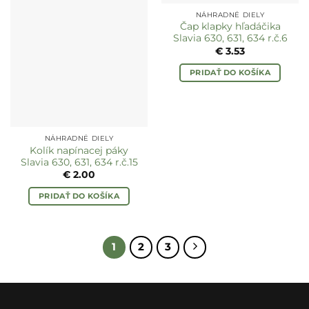
NÁHRADNÉ DIELY
Čap klapky hľadáčika
Slavia 630, 631, 634 r.č.6
€
3.53
PRIDAŤ DO KOŠÍKA
NÁHRADNÉ DIELY
Kolík napínacej páky
Slavia 630, 631, 634 r.č.15
€
2.00
PRIDAŤ DO KOŠÍKA
1
2
3