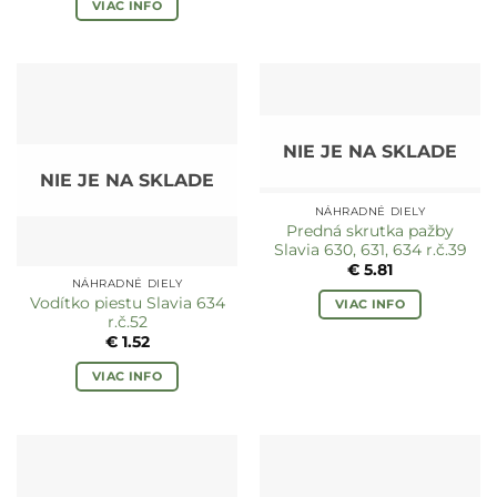
VIAC INFO
NIE JE NA SKLADE
NIE JE NA SKLADE
NÁHRADNÉ DIELY
Predná skrutka pažby
Slavia 630, 631, 634 r.č.39
€
5.81
NÁHRADNÉ DIELY
Vodítko piestu Slavia 634
VIAC INFO
r.č.52
€
1.52
VIAC INFO