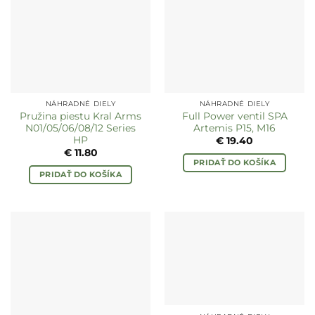
NÁHRADNÉ DIELY
NÁHRADNÉ DIELY
Pružina piestu Kral Arms
Full Power ventil SPA
N01/05/06/08/12 Series
Artemis P15, M16
HP
€
19.40
€
11.80
PRIDAŤ DO KOŠÍKA
PRIDAŤ DO KOŠÍKA