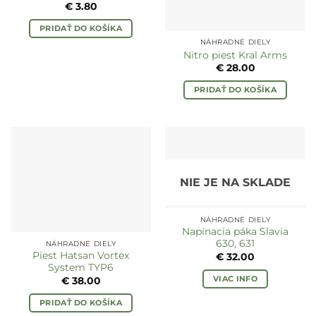
€
3.80
PRIDAŤ DO KOŠÍKA
NÁHRADNÉ DIELY
Nitro piest Kral Arms
€
28.00
PRIDAŤ DO KOŠÍKA
NIE JE NA SKLADE
NÁHRADNÉ DIELY
Napínacia páka Slavia
630, 631
NÁHRADNÉ DIELY
Piest Hatsan Vortex
€
32.00
System TYP6
VIAC INFO
€
38.00
PRIDAŤ DO KOŠÍKA