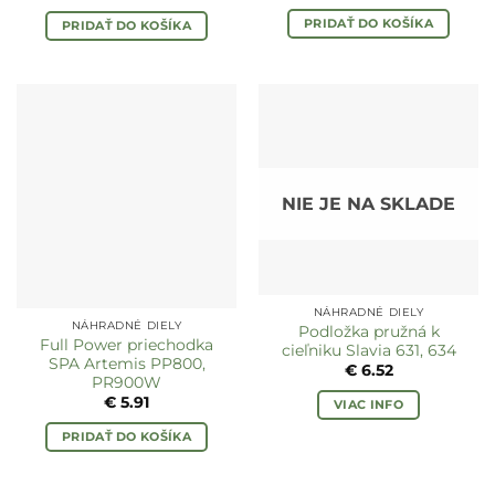
PRIDAŤ DO KOŠÍKA
PRIDAŤ DO KOŠÍKA
NIE JE NA SKLADE
NÁHRADNÉ DIELY
NÁHRADNÉ DIELY
Podložka pružná k
Full Power priechodka
cieľniku Slavia 631, 634
SPA Artemis PP800,
€
6.52
PR900W
€
5.91
VIAC INFO
PRIDAŤ DO KOŠÍKA