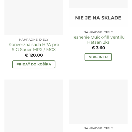
NIE JE NA SKLADE
NÁHRADNÉ DIELY
Tesnenie Quick-fill ventilu
NÁHRADNÉ DIELY
Hatsan 2ks
Konverzná sada HPA pre
€
3.60
SIG Sauer MPX / MCX
€
120.00
VIAC INFO
PRIDAŤ DO KOŠÍKA
NÁHRADNÉ DIELY