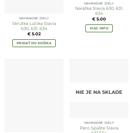
NÁHRADNÉ DIELY
Narážka Slavia 630, 631,
634
NÁHRADNÉ DIELY
€
5.00
Skrutka Lúčika Slavia
VIAC INFO
630, 631, 634
€
5.02
PRIDAŤ DO KOŠÍKA
NIE JE NA SKLADE
NÁHRADNÉ DIELY
Pero Spúšte Slavia
631,634