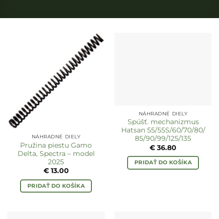
NÁHRADNÉ DIELY
Spúšť. mechanizmus
Hatsan 55/55S/60/70/80/
NÁHRADNÉ DIELY
85/90/99/125/135
Pružina piestu Gamo
€
36.80
Delta, Spectra – model
2025
PRIDAŤ DO KOŠÍKA
€
13.00
PRIDAŤ DO KOŠÍKA