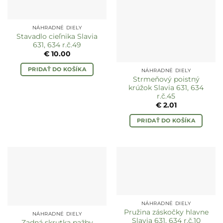
NÁHRADNÉ DIELY
Stavadlo cieľnika Slavia
631, 634 r.č.49
€
10.00
PRIDAŤ DO KOŠÍKA
NÁHRADNÉ DIELY
Strmeňový poistný
krúžok Slavia 631, 634
r.č.45
€
2.01
PRIDAŤ DO KOŠÍKA
NÁHRADNÉ DIELY
Pružina záskočky hlavne
NÁHRADNÉ DIELY
Slavia 631, 634 r.č.10
Zadná skrutka pažby