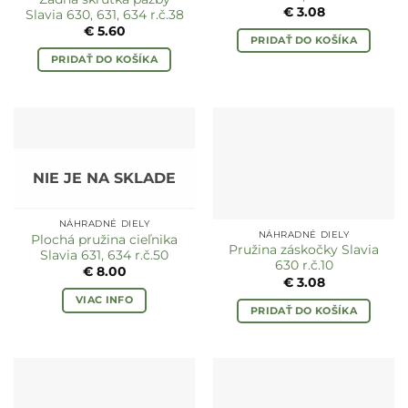
€
3.08
Slavia 630, 631, 634 r.č.38
€
5.60
PRIDAŤ DO KOŠÍKA
PRIDAŤ DO KOŠÍKA
NIE JE NA SKLADE
NÁHRADNÉ DIELY
NÁHRADNÉ DIELY
Plochá pružina cieľnika
Pružina záskočky Slavia
Slavia 631, 634 r.č.50
630 r.č.10
€
8.00
€
3.08
VIAC INFO
PRIDAŤ DO KOŠÍKA