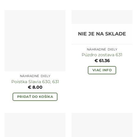
NIE JE NA SKLADE
NÁHRADNÉ DIELY
Púzdro zostava 631
€
61.36
VIAC INFO
NÁHRADNÉ DIELY
Poistka Slavia 630, 631
€
8.00
PRIDAŤ DO KOŠÍKA