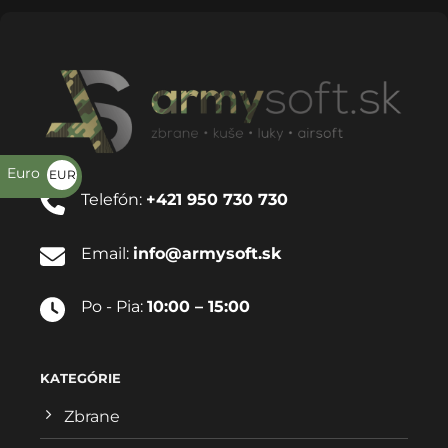
Euro
EUR
Telefón:
+421 950 730 730
€
Email:
info@armysoft.sk
Po - Pia:
10:00 – 15:00
KATEGÓRIE
Zbrane