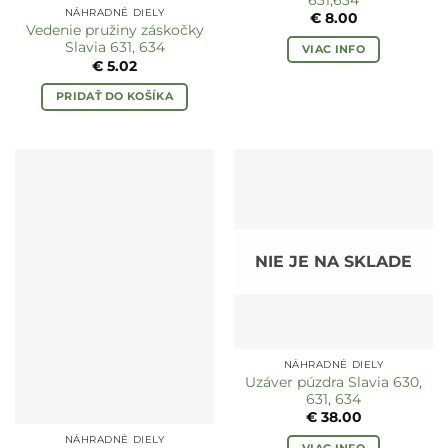
NÁHRADNÉ DIELY
€
8.00
Vedenie pružiny záskočky
Slavia 631, 634
VIAC INFO
€
5.02
PRIDAŤ DO KOŠÍKA
NIE JE NA SKLADE
NÁHRADNÉ DIELY
Uzáver púzdra Slavia 630,
631, 634
€
38.00
NÁHRADNÉ DIELY