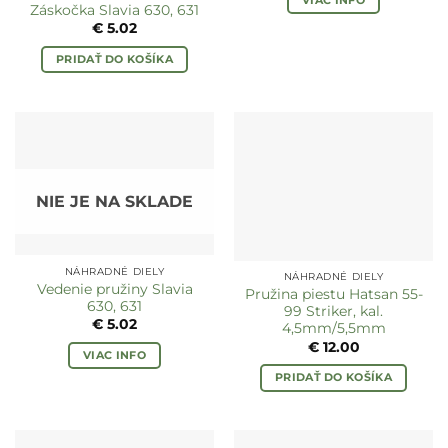
VIAC INFO
Záskočka Slavia 630, 631
€
5.02
PRIDAŤ DO KOŠÍKA
NIE JE NA SKLADE
NÁHRADNÉ DIELY
NÁHRADNÉ DIELY
Vedenie pružiny Slavia
Pružina piestu Hatsan 55-
630, 631
99 Striker, kal.
€
5.02
4,5mm/5,5mm
€
12.00
VIAC INFO
PRIDAŤ DO KOŠÍKA