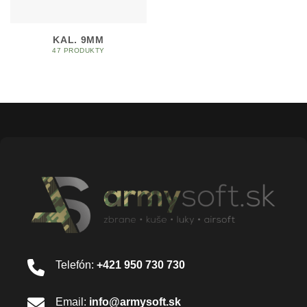
KAL. 9MM
47 PRODUKTY
Telefón:
+421 950 730 730
Email:
info@armysoft.sk