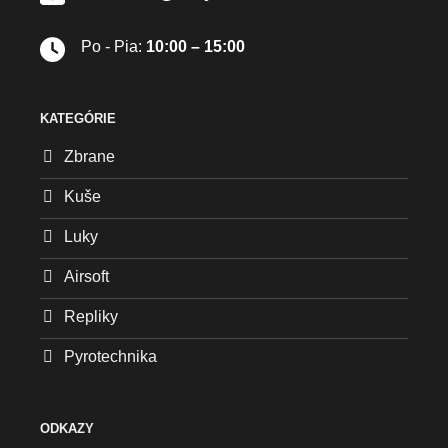
Po - Pia:
10:00 – 15:00
KATEGÓRIE
Zbrane
Kuše
Luky
Airsoft
Repliky
Pyrotechnika
ODKAZY