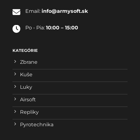
Email:
info@armysoft.sk
Po - Pia:
10:00 – 15:00
KATEGÓRIE
Zbrane
Kuše
Luky
Airsoft
Repliky
Pyrotechnika