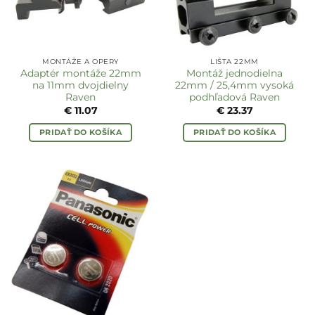
MONTÁŽE A OPERY
LIŠTA 22MM
Adaptér montáže 22mm
Montáž jednodielna
na 11mm dvojdielny
22mm / 25,4mm vysoká
Raven
podhľadová Raven
€
11.07
€
23.37
PRIDAŤ DO KOŠÍKA
PRIDAŤ DO KOŠÍKA