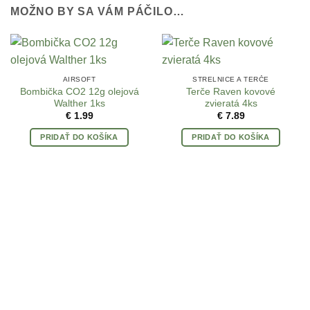
MOŽNO BY SA VÁM PÁČILO…
AIRSOFT
STRELNICE A TERČE
Bombička CO2 12g olejová
Terče Raven kovové
Walther 1ks
zvieratá 4ks
€
1.99
€
7.89
PRIDAŤ DO KOŠÍKA
PRIDAŤ DO KOŠÍKA