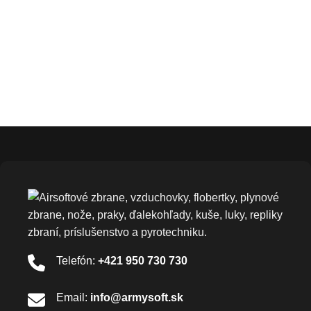
Telefón:
+421 950 730 730
Email:
info@armysoft.sk