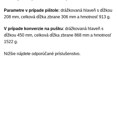
Parametre v prípade pištole:
drážkovaná hlaveň s dĺžkou
208 mm, celková dĺžka zbrane 306 mm a hmotnosť 913 g.
V prípade konverzie na pušku
: drážkovaná hlaveň s
dĺžkou 450 mm, celková dĺžka zbrane 868 mm a hmotnosť
1522 g.
Nižšie nájdete odporúčané príslušenstvo.