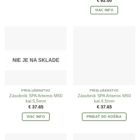
€
62.00
VIAC INFO
NIE JE NA SKLADE
PRÍSLUŠENSTVO
PRÍSLUŠENSTVO
Zásobník SPA Artemis M50
Zásobník SPA Artemis M50
kal.5,5mm
kal.4,5mm
€
37.65
€
37.65
VIAC INFO
PRIDAŤ DO KOŠÍKA