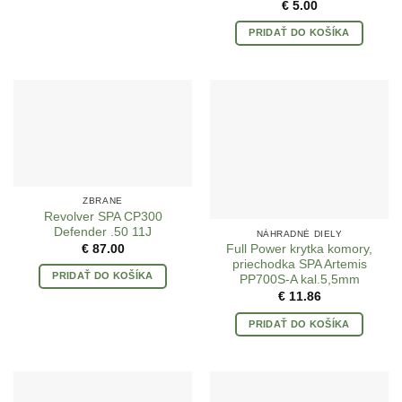
€
5.00
PRIDAŤ DO KOŠÍKA
ZBRANE
Revolver SPA CP300
Defender .50 11J
NÁHRADNÉ DIELY
€
87.00
Full Power krytka komory,
priechodka SPA Artemis
PRIDAŤ DO KOŠÍKA
PP700S-A kal.5,5mm
€
11.86
PRIDAŤ DO KOŠÍKA