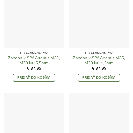
PRÍSLUŠENSTVO
PRÍSLUŠENSTVO
Zásobník SPA Artemis M25,
Zásobník SPA Artemis M25,
M30 kal.5,5mm
M30 kal.4,5mm
€
37.65
€
37.65
PRIDAŤ DO KOŠÍKA
PRIDAŤ DO KOŠÍKA