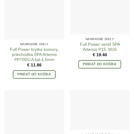
NÁHRADNÉ DIELY
Full Power ventil SPA
NÁHRADNÉ DIELY
Full Power krytka komory,
Artemis P15, M16
priechodka SPA Artemis
€
19.40
PP700S-A kal.4,5mm
PRIDAŤ DO KOŠÍKA
€
11.86
PRIDAŤ DO KOŠÍKA