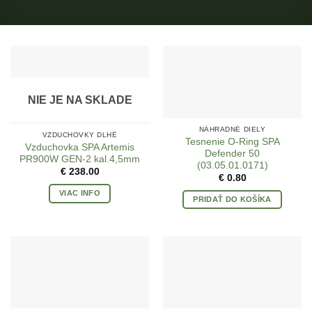
NIE JE NA SKLADE
NÁHRADNÉ DIELY
VZDUCHOVKY DLHÉ
Tesnenie O-Ring SPA
Vzduchovka SPA Artemis
Defender 50
PR900W GEN-2 kal.4,5mm
(03.05.01.0171)
€
238.00
€
0.80
VIAC INFO
PRIDAŤ DO KOŠÍKA