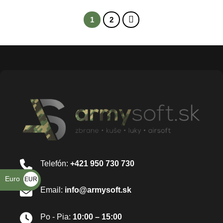
1
2
Telefón:
+421 950 730 730
Euro
EUR
Email:
info@armysoft.sk
€
Po - Pia:
10:00 – 15:00