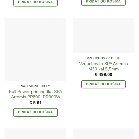
PRIDAŤ DO KOŠÍKA
PRIDAŤ DO KOŠÍKA
VZDUCHOVKY DLHÉ
Vzduchovka SPA Artemis
M30 kal.5,5mm
€
499.00
PRIDAŤ DO KOŠÍKA
NÁHRADNÉ DIELY
Full Power priechodka SPA
Artemis PP800, PR900W
€
5.91
PRIDAŤ DO KOŠÍKA