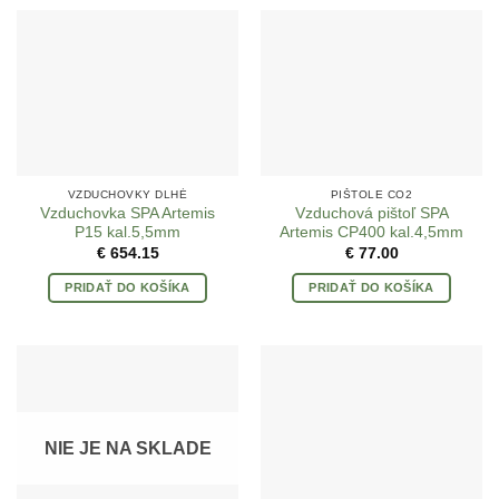
VZDUCHOVKY DLHÉ
PIŠTOLE CO2
Vzduchovka SPA Artemis
Vzduchová pištoľ SPA
P15 kal.5,5mm
Artemis CP400 kal.4,5mm
€
654.15
€
77.00
PRIDAŤ DO KOŠÍKA
PRIDAŤ DO KOŠÍKA
NIE JE NA SKLADE