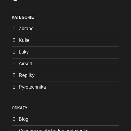
KATEGÓRIE
Zbrane
Kuše
Luky
Airsoft
Repliky
Pyrotechnika
ODKAZY
Blog
Všeobecné obchodné podmienky