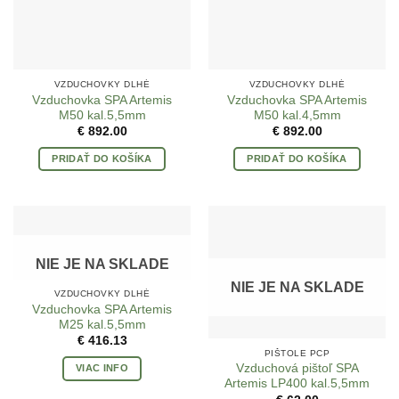
VZDUCHOVKY DLHÉ
VZDUCHOVKY DLHÉ
Vzduchovka SPA Artemis
Vzduchovka SPA Artemis
M50 kal.5,5mm
M50 kal.4,5mm
€
892.00
€
892.00
PRIDAŤ DO KOŠÍKA
PRIDAŤ DO KOŠÍKA
NIE JE NA SKLADE
NIE JE NA SKLADE
VZDUCHOVKY DLHÉ
Vzduchovka SPA Artemis
M25 kal.5,5mm
€
416.13
PIŠTOLE PCP
Vzduchová pištoľ SPA
VIAC INFO
Artemis LP400 kal.5,5mm