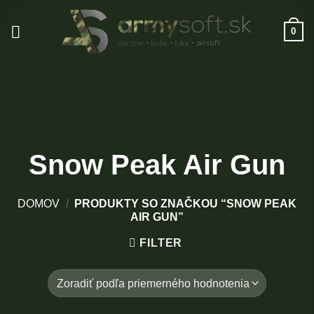
Skip
to
0
content
Snow Peak Air Gun
DOMOV
/
PRODUKTY SO ZNAČKOU “SNOW PEAK
AIR GUN”
FILTER