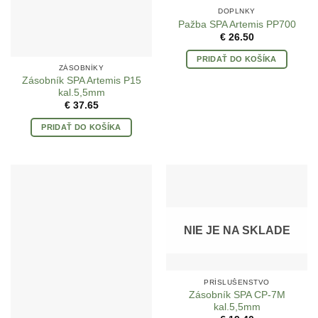
DOPLNKY
Pažba SPA Artemis PP700
€
26.50
PRIDAŤ DO KOŠÍKA
ZÁSOBNÍKY
Zásobník SPA Artemis P15
kal.5,5mm
€
37.65
PRIDAŤ DO KOŠÍKA
NIE JE NA SKLADE
PRÍSLUŠENSTVO
Zásobník SPA CP-7M
kal.5,5mm