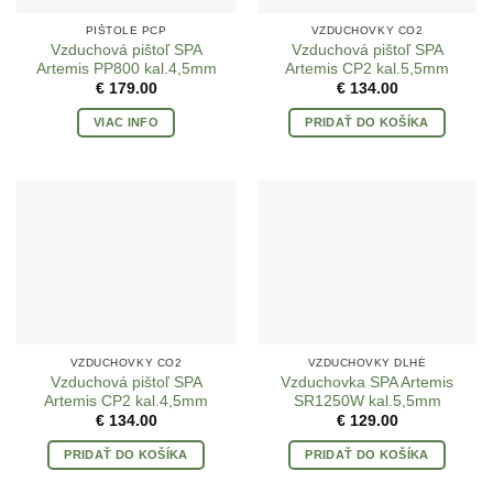
PIŠTOLE PCP
VZDUCHOVKY CO2
Vzduchová pištoľ SPA
Vzduchová pištoľ SPA
Artemis PP800 kal.4,5mm
Artemis CP2 kal.5,5mm
€
179.00
€
134.00
VIAC INFO
PRIDAŤ DO KOŠÍKA
VZDUCHOVKY CO2
VZDUCHOVKY DLHÉ
Vzduchová pištoľ SPA
Vzduchovka SPA Artemis
Artemis CP2 kal.4,5mm
SR1250W kal.5,5mm
€
134.00
€
129.00
PRIDAŤ DO KOŠÍKA
PRIDAŤ DO KOŠÍKA