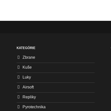
KATEGÓRIE
Zbrane
Kuše
Luky
Airsoft
Repliky
Pyrotechnika