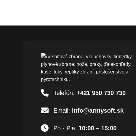
Telefón:
+421 950 730 730
Email:
info@armysoft.sk
Po - Pia:
10:00 – 15:00